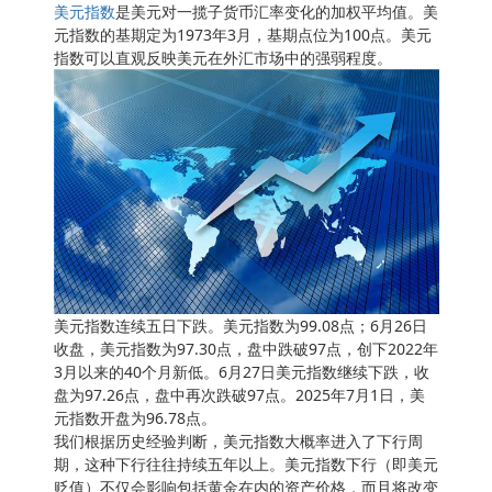
美元指数
是美元对一揽子货币汇率变化的加权平均值。美
元指数的基期定为1973年3月，基期点位为100点。美元
指数可以直观反映美元在外汇市场中的强弱程度。
美元指数连续五日下跌。美元指数为99.08点；6月26日
收盘，美元指数为97.30点，盘中跌破97点，创下2022年
3月以来的40个月新低。6月27日美元指数继续下跌，收
盘为97.26点，盘中再次跌破97点。2025年7月1日，美
元指数开盘为96.78点。
我们根据历史经验判断，美元指数大概率进入了下行周
期，这种下行往往持续五年以上。美元指数下行（即美元
贬值）不仅会影响包括黄金在内的资产价格，而且将改变