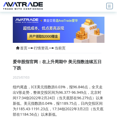
首页
行情资讯
当前页
爱华股指官网：在上升周期中 美元指数连续五日
下跌
2025/07/03
纽约尾盘，ICE美元指数跌0.03%，报96.846点，全天走
出V形走势，整体交投区间为96.377-96.949点，北京时
间17:34创2022年2月24日（当天底部在96.279点）以来
新低。美元指数跌0.04%，报1189.75点，日内交投区间
为1185.43-1191.23点，17:34创2022年3月2日（当天底
部在1184.56点）以来新低。