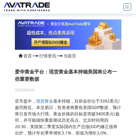
首页
行情资讯
当前页
爱华黄金平台：现货黄金基本持稳美国将公布一
些重要数据
2025/08/29
亚市盘中，
现货黄金
基本持稳，目前金价位于3392美元/
盎司附近。本交易日，投资者将聚焦美国GDP数据，预计
将引发市场大行情。黄金价格的目标是突破3400美元/盎
司，并可能很快重新测试历史高点。北京时间周四
20:30，美国第二季度实际国内生产总值(GDP)修正值将
出炉，预计年化季率增长3.1%，前值为增长3.0%。