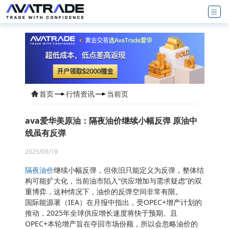
首页
行情资讯
当前页
ava爱华美原油：隔夜油价继续小幅反弹 原油中
线虽有反弹
2025/09/19
隔夜油价
继续小幅反弹，但依旧只能定义为反弹，整体结
构可能扩大化，当前油市陷入“供应增加与需求疑虑”的双
重博弈，这种情况下，油价的反弹空间非常有限。
国际能源署（IEA）在月报中指出，受OPEC+增产计划的
推动，2025年全球供应增长速度将快于预期。且
OPEC+本轮增产旨在夺回市场份额，所以会忽略油价的