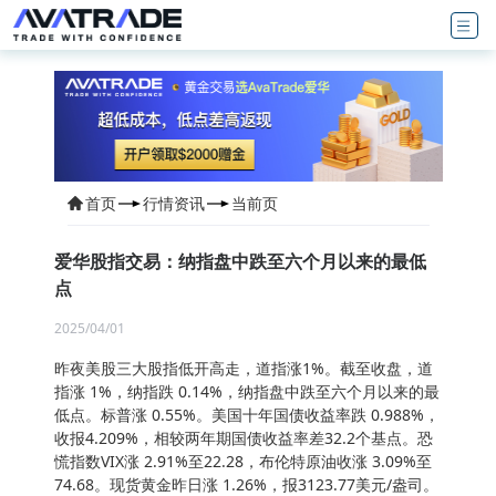
首页
行情资讯
当前页
爱华股指交易：纳指盘中跌至六个月以来的最低
点
2025/04/01
昨夜美股三大股指低开高走，道指涨1%。截至收盘，道
指涨 1%，纳指跌 0.14%，纳指盘中跌至六个月以来的最
低点。标普涨 0.55%。美国十年国债收益率跌 0.988%，
收报4.209%，相较两年期国债收益率差32.2个基点。恐
慌指数VIX涨 2.91%至22.28，布伦特原油收涨 3.09%至
74.68。现货黄金昨日涨 1.26%，报3123.77美元/盎司。