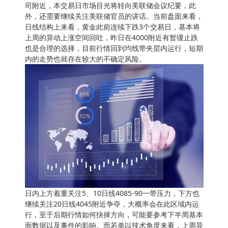
司附近，本交易日市场目光将转向美联储会议纪要，此
外，还需要继续关注美联储官员的讲话。当前盘面来看，
日线结构上来看，黄金此前连续下跌3个交易日，基本将
上周的异动上涨空间回吐，昨日在4000附近有暂缓止跌
也是合理的选择，目前行情回到均线带夹层内运行，短期
内的走势也就存在较大的不确定风险。
日内上方着重关注5、10日线4085-90一带压力，下方也
继续关注20日线4045附近争夺，大概率会在此区域内运
行，至于后期行情如何抉择方向，可能要参考下半周基本
面数据以及事件的影响。而若单以技术角度来看，上周异