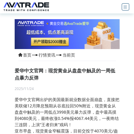
首页
行情资讯
当前页
爱华中文官网：现货黄金从盘盘中触及的一周低
点暴力反弹
2025/11/24
爱华中文官网出炉的美国最新就业数据全面崩盘，直接把
美联储12月降息预期从谷底拉回50%附近，现货黄金从
盘盘中触及的一周低点3998美元暴力反弹，盘中最高摸
到4080美元，最终收涨0.54%报4067.44美元，一夜终结
三连阴，上演“王者归来”戏码！
亚市早盘，现货黄金窄幅震荡，目前交投于4070美元/盎