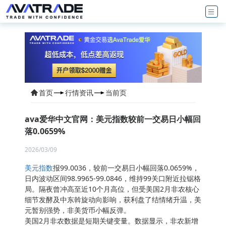
首页
行情资讯
当前页
ava爱华中文官网：美元指数较前一交易日小幅回
落0.0659%
2026/03/09
美元指数
报99.0036，较前一交易日小幅回落0.0659%，
日内波动区间98.9965-99.0846，维持99关口附近拉锯格
局。隔夜曾冲高至近10个月高位，但受美国2月非农核心
细节发酵及中东斡旋动向影响，获利盘了结情绪升温，美
元暂别强势，非美货币小幅反弹。
美国2月非农数据是短期关键变量。数据显示，非农新增