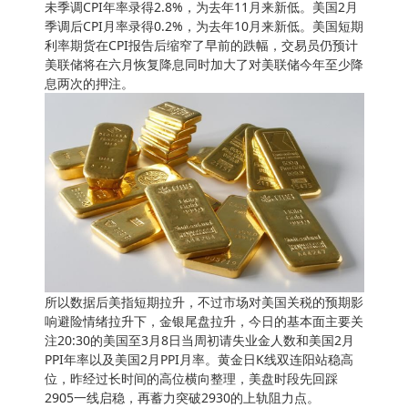
未季调CPI年率录得2.8%，为去年11月来新低。美国2月
季调后CPI月率录得0.2%，为去年10月来新低。美国短期
利率期货在CPI报告后缩窄了早前的跌幅，交易员仍预计
美联储将在六月恢复降息同时加大了对美联储今年至少降
息两次的押注。
所以数据后美指短期拉升，不过市场对美国关税的预期影
响避险情绪拉升下，金银尾盘拉升，今日的基本面主要关
注20:30的美国至3月8日当周初请失业金人数和美国2月
PPI年率以及美国2月PPI月率。黄金日K线双连阳站稳高
位，昨经过长时间的高位横向整理，美盘时段先回踩
2905一线启稳，再蓄力突破2930的上轨阻力点。