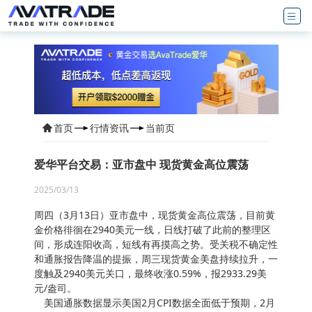
首页
行情资讯
当前页
爱华平台交易：亚市盘中 现货黄金高位震荡
2025/03/13
周四（3月13日）亚市盘中，现货黄金高位震荡，目前黄
金价格徘徊在2940美元一线，日线打破了此前的整理区
间，形成连阳收高，短线有再摸高之势。受关税不确定性
和通胀报告降温的提振，周三现货黄金美盘持续拉升，一
度触及2940美元关口，最终收涨0.59%，报2933.29美
元/盎司。
美国通胀数据显示美国2月CPI数据全面低于预期，2月