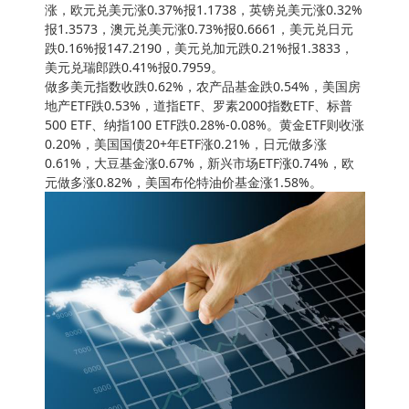
涨，欧元兑美元涨0.37%报1.1738，英镑兑美元涨0.32%
报1.3573，澳元兑美元涨0.73%报0.6661，美元兑日元
跌0.16%报147.2190，美元兑加元跌0.21%报1.3833，
美元兑瑞郎跌0.41%报0.7959。
做多美元指数收跌0.62%，农产品基金跌0.54%，美国房
地产ETF跌0.53%，道指ETF、罗素2000指数ETF、标普
500 ETF、纳指100 ETF跌0.28%-0.08%。黄金ETF则收涨
0.20%，美国国债20+年ETF涨0.21%，日元做多涨
0.61%，大豆基金涨0.67%，新兴市场ETF涨0.74%，欧
元做多涨0.82%，美国布伦特油价基金涨1.58%。